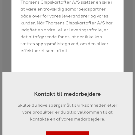
Thorsens Chipskartofler A/S sætter en ære i
at være en troværdig samarbejdspartner
både over for vores leverandører og vores
kunder. Når Thorsens Chipskartofler A/S har
indgået en ordre- eller leveringsaftale, er
det altafgørende for os, at der ikke kan
sættes spørgsmålstegn ved, om den bliver
effektueret som aftalt.
Kontakt til medarbejdere
Skulle du have spørgsmål til virksomheden eller
vore produkter, er du altid velkommen til at
kontakte en af vores medarbejdere.