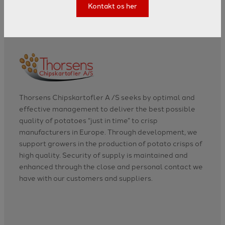
Kontakt os her
Thorsens Chipskartofler A /S seeks by optimal and
effective management to deliver the best possible
quality of potatoes “just in time” to crisp
manufacturers in Europe. Through development, we
support growers in the production of potato crisps of
high quality. Security of supply is maintained and
enhanced through the close and personal contact we
have with our customers and suppliers.