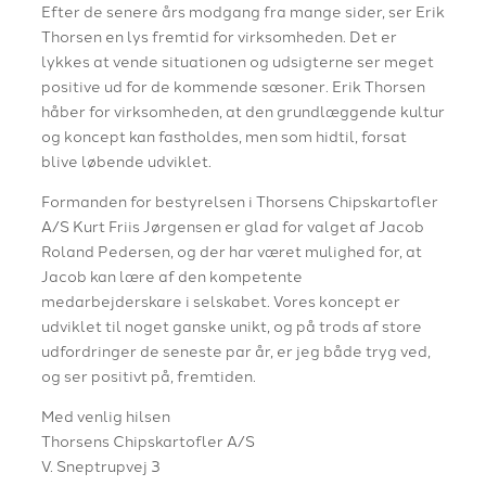
Efter de senere års modgang fra mange sider, ser Erik
Thorsen en lys fremtid for virksomheden. Det er
lykkes at vende situationen og udsigterne ser meget
positive ud for de kommende sæsoner. Erik Thorsen
håber for virksomheden, at den grundlæggende kultur
og koncept kan fastholdes, men som hidtil, forsat
blive løbende udviklet.
Formanden for bestyrelsen i Thorsens Chipskartofler
A/S Kurt Friis Jørgensen er glad for valget af Jacob
Roland Pedersen, og der har været mulighed for, at
Jacob kan lære af den kompetente
medarbejderskare i selskabet. Vores koncept er
udviklet til noget ganske unikt, og på trods af store
udfordringer de seneste par år, er jeg både tryg ved,
og ser positivt på, fremtiden.
Med venlig hilsen
Thorsens Chipskartofler A/S
V. Sneptrupvej 3